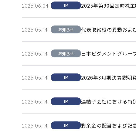
2025年第90回定時
2026.06.04
IR
代表取締役の異動およ
2026.05.14
お知らせ
日本ピグメントグルー
2026.05.14
お知らせ
2026年3月期決算説
2026.05.14
IR
連結子会社における特
2026.05.14
IR
した。
剰余金の配当および記
2026.05.14
IR