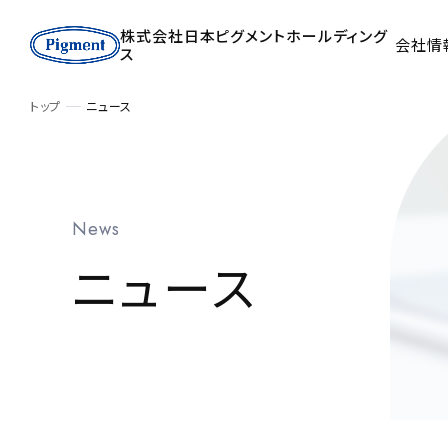
株式会社日本ピグメントホールディング
会社情
ス
トップ
ニュース
News
ニュース